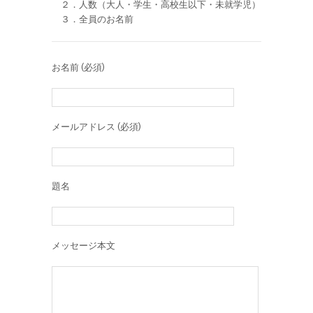
２．人数（大人・学生・高校生以下・未就学児）
３．全員のお名前
お名前 (必須)
メールアドレス (必須)
題名
メッセージ本文