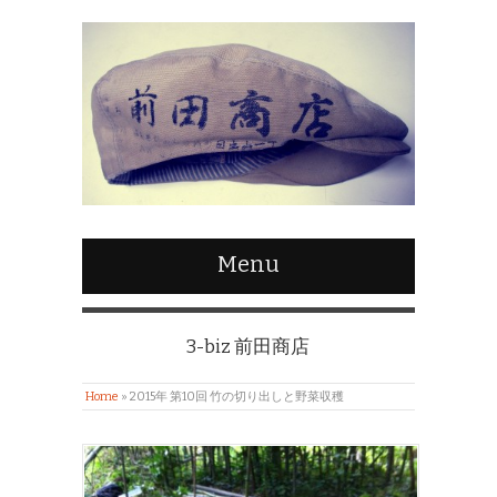
Menu
3-biz 前田商店
Home
»
2015年 第10回 竹の切り出しと野菜収穫