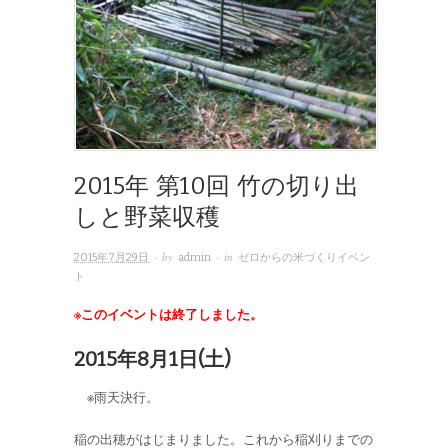
2015年 第10回 竹の切り出
しと野菜収穫
· by
· in
2015年7月29日
admin
ゼロからの米づくりイベン
ト
※このイベントは終了しました。
2015年8月1日(土)
※雨天決行。
稲の出穂がはじまりました。これから稲刈りまでの